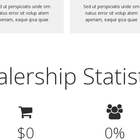
d ut perspiciatis unde om
Sed ut perspiciatis unde om
atus error sit volup atem
natus error sit volup atem
periam, eaque ipsa quae
aperiam, eaque ipsa quae
lership Statis
$
0
0
%