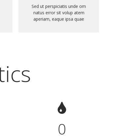
Sed ut perspiciatis unde om
natus error sit volup atem
aperiam, eaque ipsa quae
tics
0