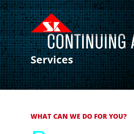
Services
WHAT CAN WE DO FOR YOU?
obem ipsum dolor sit amet, consectetuer adi