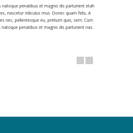
s natoque penatibus et magnis dis parturient etah
s, nascetur ridiculus mus. Donec quam felis, A
cies nec, pellentesque eu, pretium quis, sem. Cum
s natoque penatibus et magnis dis parturient nas.