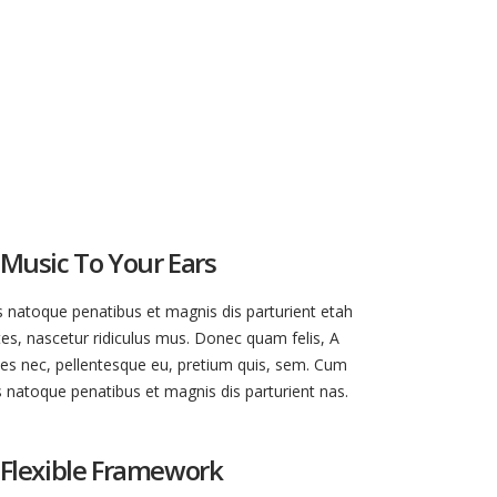
Oil Changes
Music To Your Ears
s natoque penatibus et magnis dis parturient etah
s, nascetur ridiculus mus. Donec quam felis, A
cies nec, pellentesque eu, pretium quis, sem. Cum
s natoque penatibus et magnis dis parturient nas.
Flexible Framework