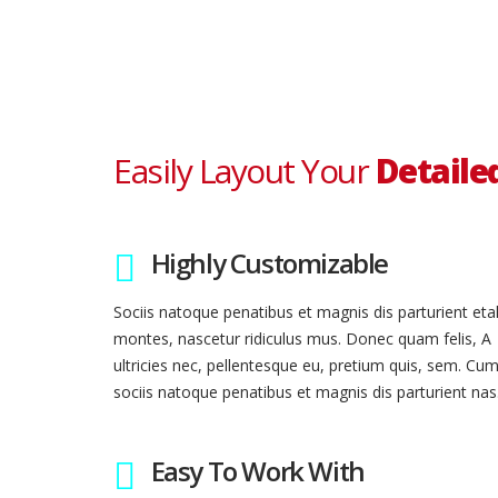
Cars Sold
Easily Layout Your
Detaile
Highly Customizable
Sociis natoque penatibus et magnis dis parturient eta
montes, nascetur ridiculus mus. Donec quam felis, A
ultricies nec, pellentesque eu, pretium quis, sem. Cu
sociis natoque penatibus et magnis dis parturient nas
Easy To Work With